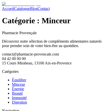
Accueil
Catalogue
Blog
Contact
Catégorie :
Minceur
Pharmacie Provençale
Découvrez notre sélection de compléments alimentaires naturels
pour prendre soin de votre bien-être au quotidien.
contact@pharmacie-provencale.com
04 42 00 00 00
15 Cours Mirabeau, 13100 Aix-en-Provence
Catégories
Équilibre
Minceur
Énergie
Beauté
Immunité
Digestion
Navigation